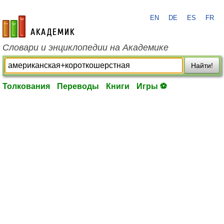
EN
DE
ES
FR
academic.ru
Словари и энциклопедии на Академике
Найти!
Толкования
Переводы
Книги
Игры ⚽