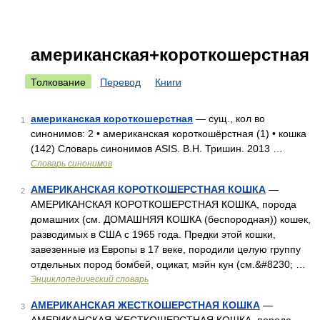
американская+короткошерстная
Толкование
Перевод
Книги
американская короткошерстная
— сущ., кол во
1
синонимов: 2 • американская короткошёрстная (1) • кошка
(142) Словарь синонимов ASIS. В.Н. Тришин. 2013 …
Словарь синонимов
АМЕРИКАНСКАЯ КОРОТКОШЕРСТНАЯ КОШКА
—
2
АМЕРИКАНСКАЯ КОРОТКОШЕРСТНАЯ КОШКА, порода
домашних (см. ДОМАШНЯЯ КОШКА (беспородная)) кошек,
разводимых в США с 1965 года. Предки этой кошки,
завезенные из Европы в 17 веке, породили целую группу
отдельных пород бомбей, оцикат, мэйн кун (см.&#8230; …
Энциклопедический словарь
АМЕРИКАНСКАЯ ЖЕСТКОШЕРСТНАЯ КОШКА
—
3